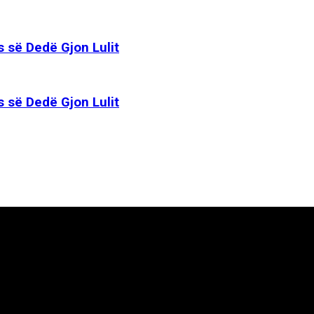
s së Dedë Gjon Lulit
s së Dedë Gjon Lulit