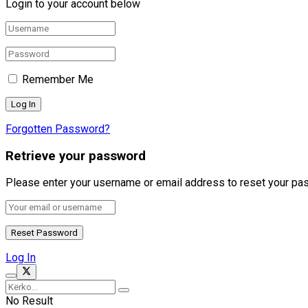
Login to your account below
Remember Me
Forgotten Password?
Retrieve your password
Please enter your username or email address to reset your pa
Log In
No Result