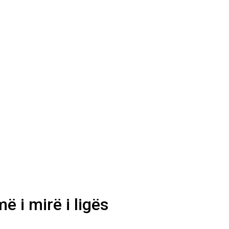
ë i mirë i ligës