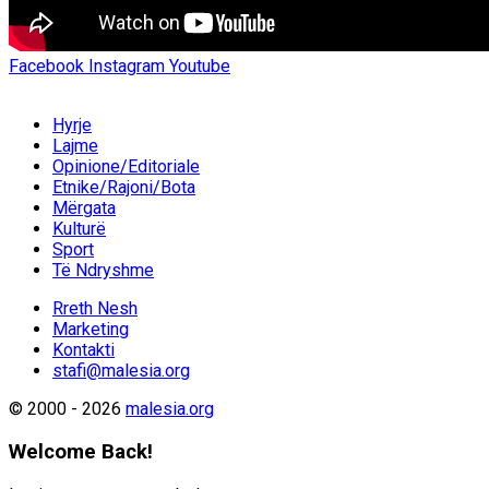
Facebook
Instagram
Youtube
Hyrje
Lajme
Opinione/Editoriale
Etnike/Rajoni/Bota
Mërgata
Kulturë
Sport
Të Ndryshme
Rreth Nesh
Marketing
Kontakti
stafi@malesia.org
© 2000 - 2026
malesia.org
Welcome Back!