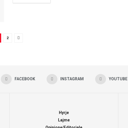
2
FACEBOOK
INSTAGRAM
YOUTUBE
Hyrje
Lajme
Opinione/Editoriale