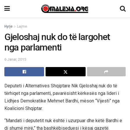
Hyrje
Lajme
Gjeloshaj nuk do të largohet
nga parlamenti
6 Janar, 2015
Deputeti i Alternatives Shqiptare Nik Gjeloshaj nuk do të
tërhiqet nga parlamenti, pavarësisht kërkesës nga lideri i
Lidhjes Demokratike Mehmet Bardhi, mëson “Vijesti” nga
Koalicioni Shqiptar.
“Mandati i deputetit nuk është i uzurpuar dhe këtë Bardhi e
di shumë mirë,” tha bashkëbiseduesi i kësaj gazetë.