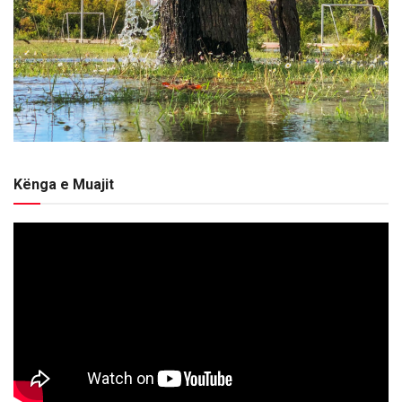
Kënga e Muajit