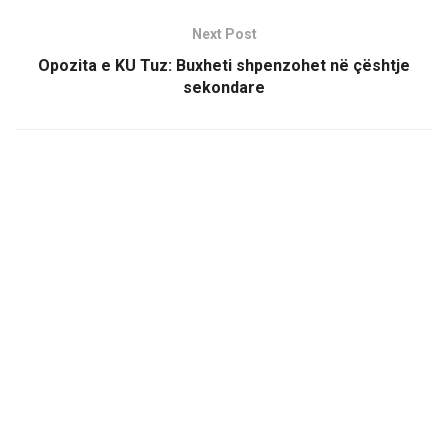
Next Post
Opozita e KU Tuz: Buxheti shpenzohet në çështje
sekondare