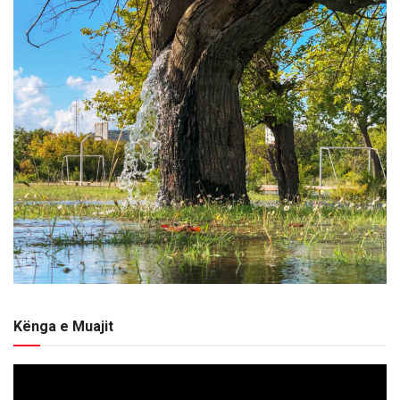
Kënga e Muajit