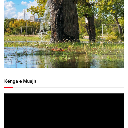
Kënga e Muajit