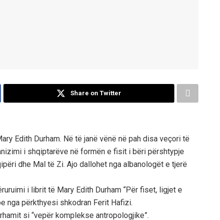
Share on Twitter
Mary Edith Durham. Në të janë vënë në pah disa veçori të
nizimi i shqiptarëve në formën e fisit i bëri përshtypje
ipëri dhe Mal të Zi. Ajo dallohet nga albanologët e tjerë
uruimi i librit të Mary Edith Durham “Për fiset, ligjet e
e nga përkthyesi shkodran Ferit Hafizi.
urhamit si “vepër komplekse antropologjike”.