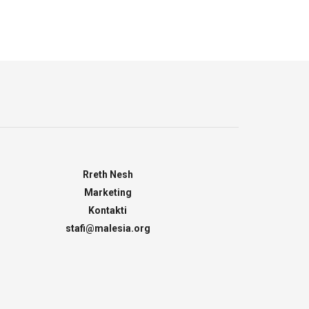
Rreth Nesh
Marketing
Kontakti
stafi@malesia.org