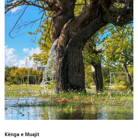
Kënga e Muajit