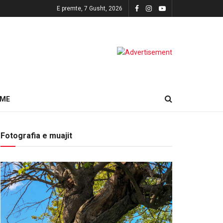
E premte, 7 Gusht, 2026
HME
Fotografia e muajit