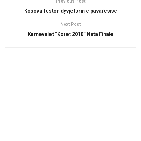
Previous Post
Kosova feston dyvjetorin e pavarësisë
Next Post
Karnevalet “Koret 2010” Nata Finale