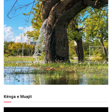
Kënga e Muajit