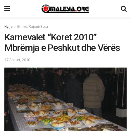
Hyrje
Etnike/Rajoni/Bota
Karnevalet “Koret 2010”
Mbrëmja e Peshkut dhe Vërës
17 Shkurt, 2010