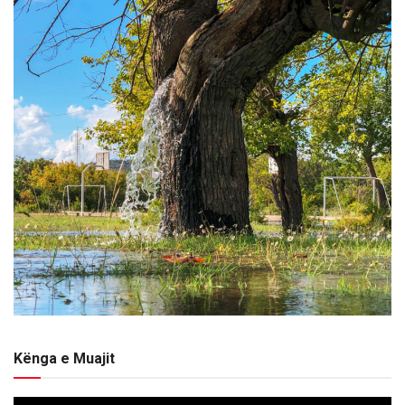
Kënga e Muajit