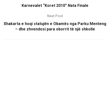
Karnevalet “Koret 2010” Nata Finale
Next Post
Xhakarta e hoqi statujën e Obamës nga Parku Menteng
– dhe zhvendosi para oborrit të një shkolle