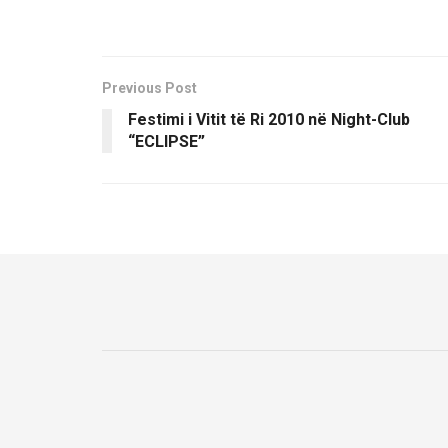
Previous Post
Festimi i Vitit të Ri 2010 në Night-Club
“ECLIPSE”