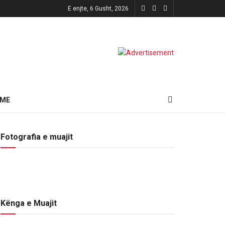
E enjte, 6 Gusht, 2026
HME
Fotografia e muajit
Kënga e Muajit