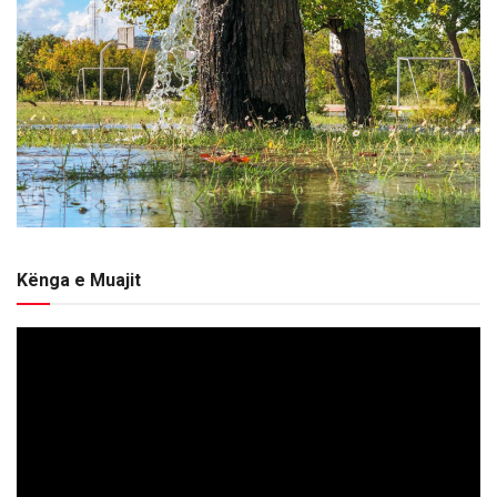
Kënga e Muajit