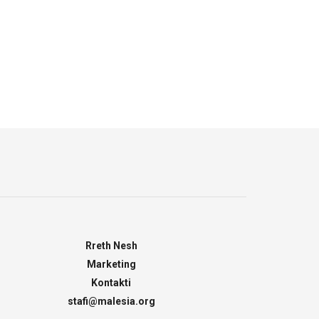
Rreth Nesh
Marketing
Kontakti
stafi@malesia.org