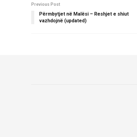
Previous Post
Përmbytjet në Malësi – Reshjet e shiut
vazhdojnë (updated)