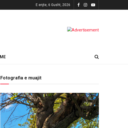
E enjte, 6 Gusht, 2026
HME
Fotografia e muajit