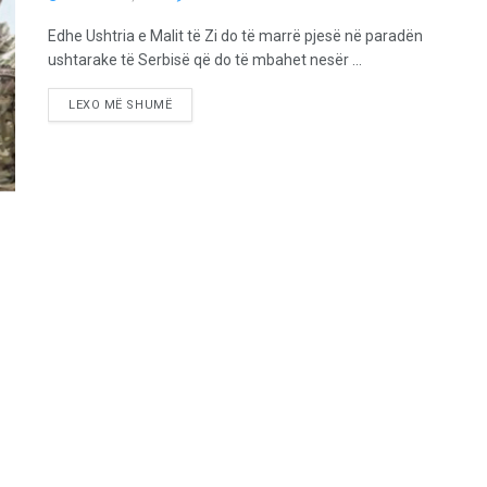
Edhe Ushtria e Malit të Zi do të marrë pjesë në paradën
ushtarake të Serbisë që do të mbahet nesër ...
LEXO MË SHUMË