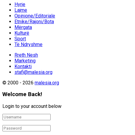
Hyrje
Lajme
Opinione/Editoriale
Etnike/Rajoni/Bota
Mërgata
Kulturë
Sport
Të Ndryshme
Rreth Nesh
Marketing
Kontakti
stafi@malesia.org
© 2000 - 2026
malesia.org
Welcome Back!
Login to your account below