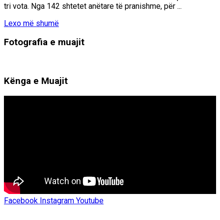
tri vota. Nga 142 shtetet anëtare të pranishme, për ...
Details
Lexo më shumë
Fotografia e muajit
Kënga e Muajit
Facebook
Instagram
Youtube