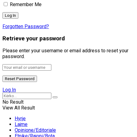
Remember Me
Forgotten Password?
Retrieve your password
Please enter your username or email address to reset your
password.
Log In
No Result
View All Result
Hyrje
Lajme
Opinione/Editoriale
Etnike/Rajoni/Bota