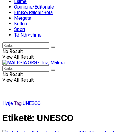
Lajme
Opinione/Editoriale
Etnike/Rajoni/Bota
Mërgata
Kulturë
Sport
Të Ndryshme
No Result
View All Result
No Result
View All Result
Hyrje
Tag
UNESCO
Etiketë:
UNESCO