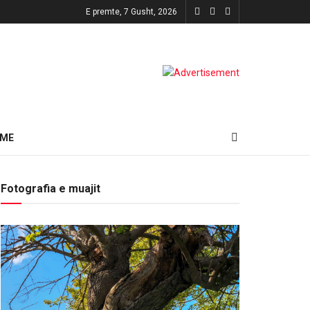
E premte, 7 Gusht, 2026
HME
Fotografia e muajit