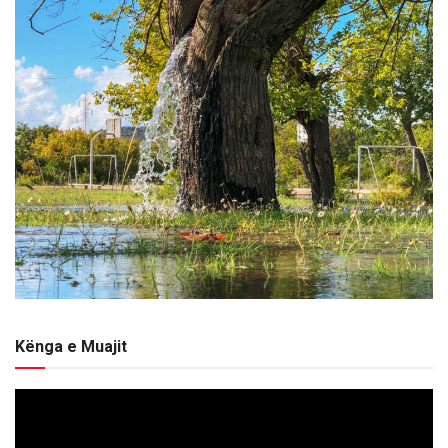
Kënga e Muajit