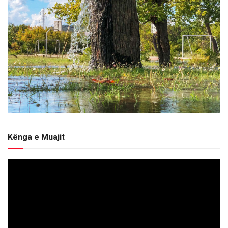
Kënga e Muajit