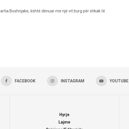
rtia Boshnjake, është dënuar me një vit burg për shkak të
FACEBOOK
INSTAGRAM
YOUTUBE
Hyrje
Lajme