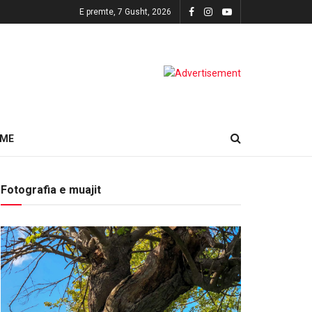
E premte, 7 Gusht, 2026
HME
Fotografia e muajit