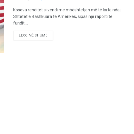
Kosova renditet si vendi me mbështetjen më të lartë ndaj
Shtetet e Bashkuara të Amerikës, sipas një raporti të
fundit ...
LEXO MË SHUMË