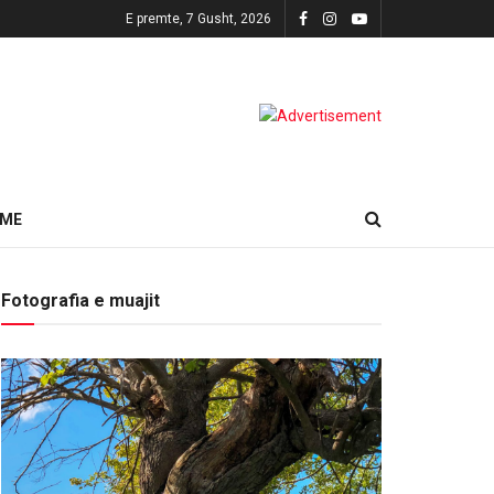
E premte, 7 Gusht, 2026
HME
Fotografia e muajit