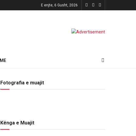
E enjte, 6 Gusht, 2026
HME
Fotografia e muajit
Kënga e Muajit