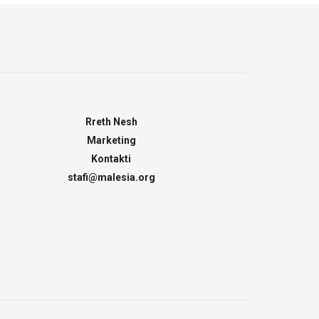
Rreth Nesh
Marketing
Kontakti
stafi@malesia.org