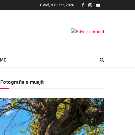
E diel, 9 Gusht, 2026
HME
Fotografia e muajit