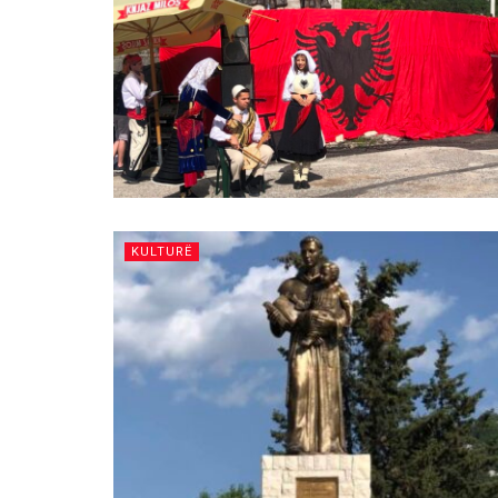
KULTURË