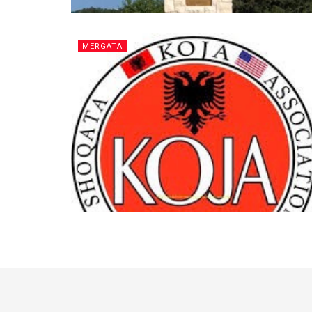
MËRGATA