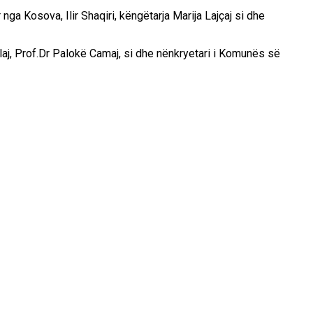
ga Kosova, Ilir Shaqiri, këngëtarja Marija Lajçaj si dhe
laj, Prof.Dr Palokë Camaj, si dhe nënkryetari i Komunës së