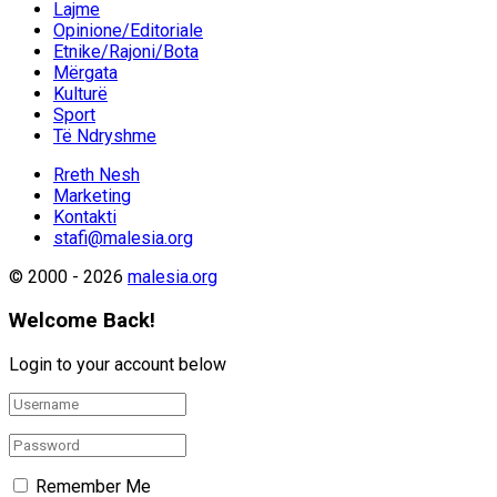
Lajme
Opinione/Editoriale
Etnike/Rajoni/Bota
Mërgata
Kulturë
Sport
Të Ndryshme
Rreth Nesh
Marketing
Kontakti
stafi@malesia.org
© 2000 - 2026
malesia.org
Welcome Back!
Login to your account below
Remember Me