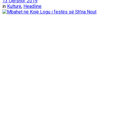
13 Qershor, 2019
in
Kulturë
,
Headline