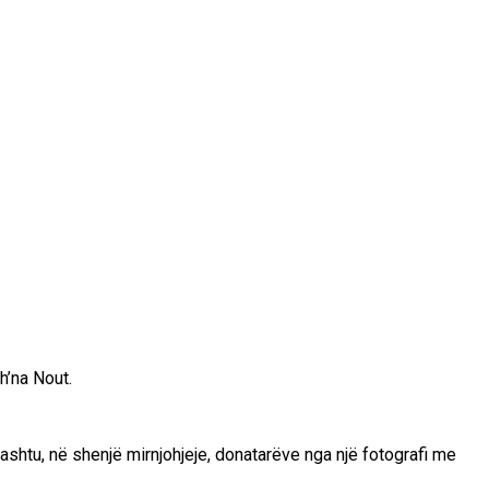
h’na Nout.
 ashtu, në shenjë mirnjohjeje, donatarëve nga një fotografi me