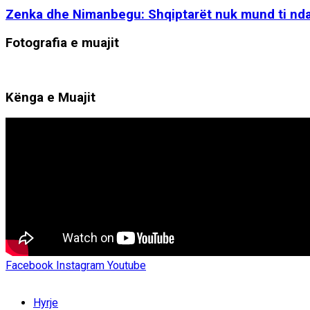
Zenka dhe Nimanbegu: Shqiptarët nuk mund ti ndani
Fotografia e muajit
Kënga e Muajit
Facebook
Instagram
Youtube
Hyrje