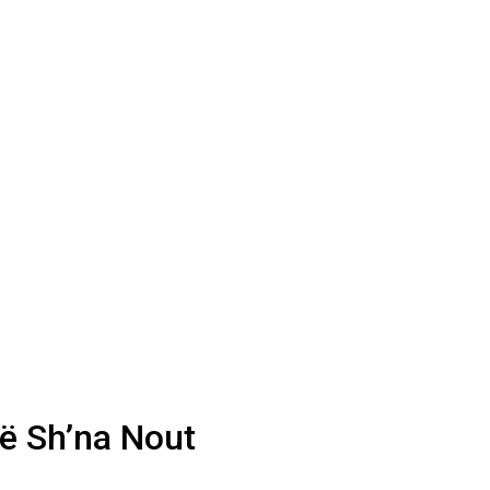
së Sh’na Nout