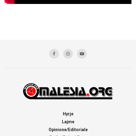
Hyrje
Lajme
Opinione/Editoriale