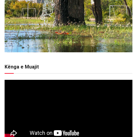
Kënga e Muajit