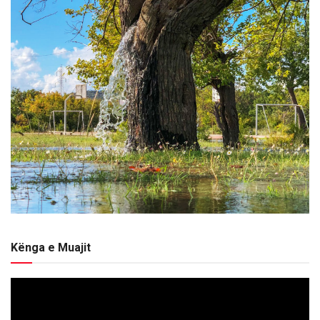
Kënga e Muajit