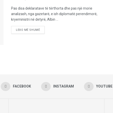
Pas disa deklaratave të tërthorta dhe pas një morie
analizash, nga gazetarë, e ish diplomatë perendimorë,
kryeministri në detyrë, Albin ...
LEXO MË SHUMË
FACEBOOK
INSTAGRAM
YOUTUBE