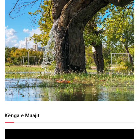
Kënga e Muajit