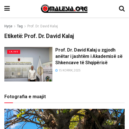
Hyrje
Tag
Prof. Dr. David Kalaj
Etiketë:
Prof. Dr. David Kalaj
Prof. Dr. David Kalaj u zgjodh
LAJME
anëtar i jashtëm i Akademisë së
Shkencave të Shqipërisë
15 KORRIK, 2025
Fotografia e muajit