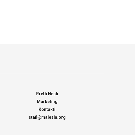
Rreth Nesh
Marketing
Kontakti
stafi@malesia.org