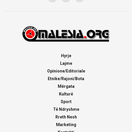
Hyrje
Lajme
Opinione/Editoriale
Etnike/Rajoni/Bota
Mërgata
Kulturë
Sport
Të Ndryshme
Rreth Nesh
Marketing