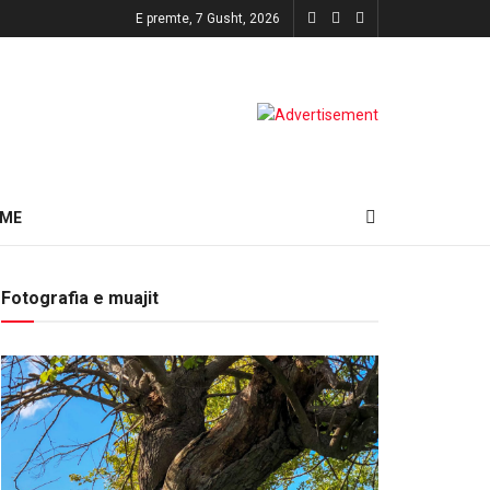
E premte, 7 Gusht, 2026
HME
Fotografia e muajit