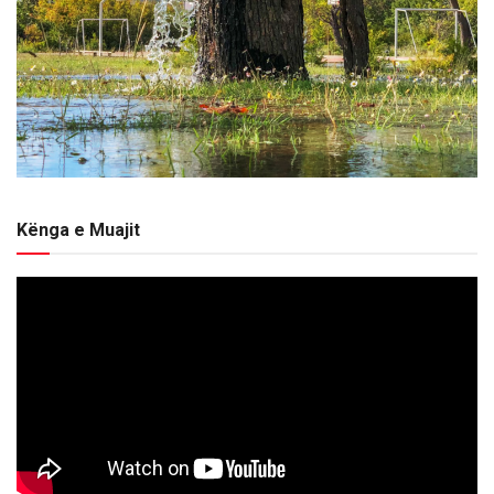
Kënga e Muajit