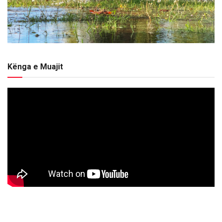
Kënga e Muajit