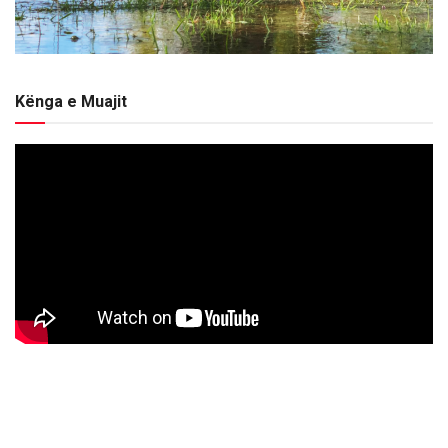
Kënga e Muajit