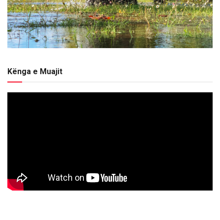
Kënga e Muajit