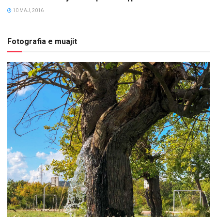
OPINIONE/EDITORIALE
10 MAJ, 2016
Fotografia e muajit