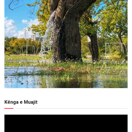
Kënga e Muajit