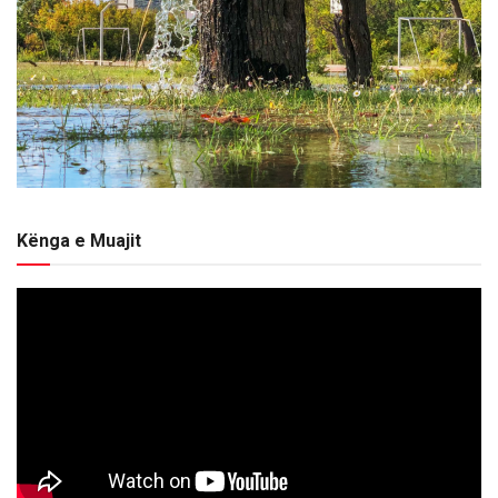
Kënga e Muajit