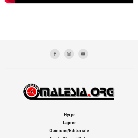
Hyrje
Lajme
Opinione/Editoriale