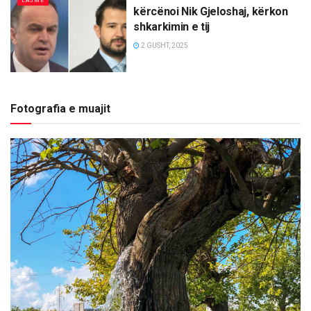
LAJME
kërcënoi Nik Gjeloshaj, kërkon
shkarkimin e tij
2 GUSHT, 2025
Fotografia e muajit