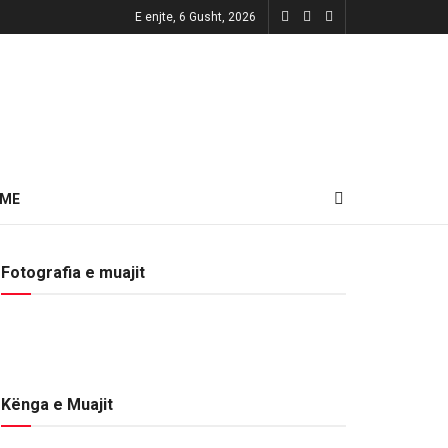
E enjte, 6 Gusht, 2026
HME
Fotografia e muajit
Kënga e Muajit