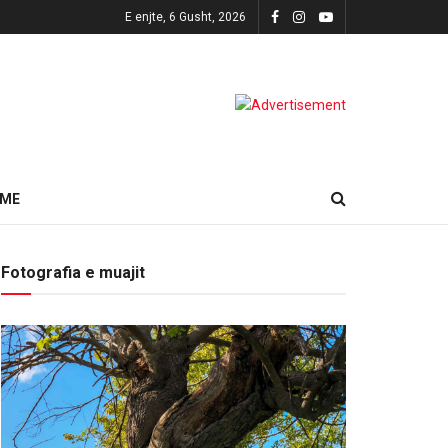
E enjte, 6 Gusht, 2026
HME
Fotografia e muajit