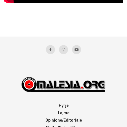
Hyrje
Lajme
Opinione/Editoriale