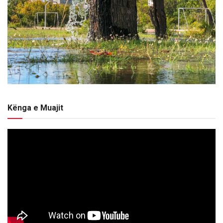
Kënga e Muajit