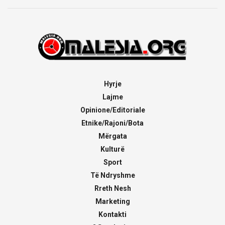
Hyrje
Lajme
Opinione/Editoriale
Etnike/Rajoni/Bota
Mërgata
Kulturë
Sport
Të Ndryshme
Rreth Nesh
Marketing
Kontakti