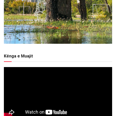
Kënga e Muajit