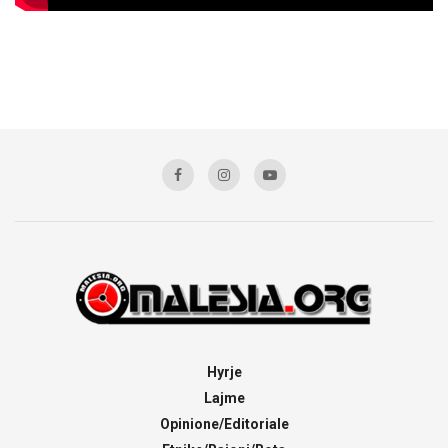
Hyrje
Lajme
Opinione/Editoriale