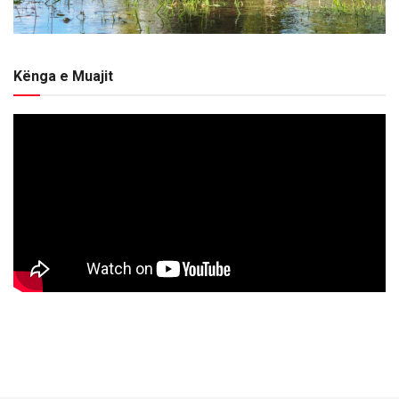
Kënga e Muajit