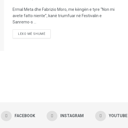
Ermal Meta dhe Fabrizio Moro, me këngën e tyre “Non mi
avete fatto niente”, kanë triumfuar në Festivalin e
Sanremo-s ...
LEXO MË SHUMË
FACEBOOK
INSTAGRAM
YOUTUBE