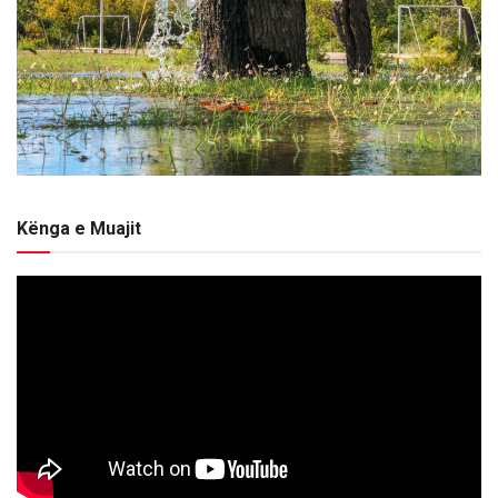
Kënga e Muajit