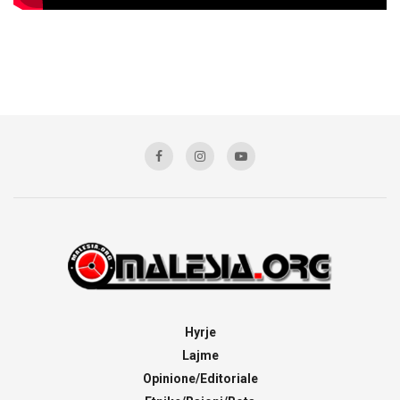
Hyrje
Lajme
Opinione/Editoriale