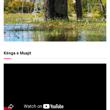
Kënga e Muajit