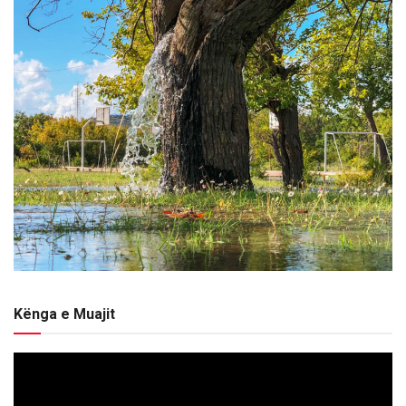
Kënga e Muajit