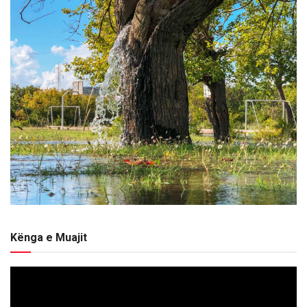
Kënga e Muajit