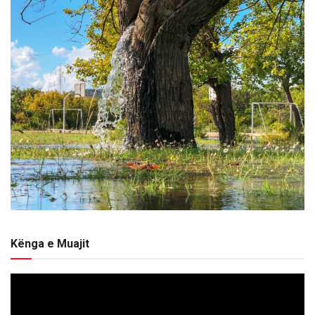
Kënga e Muajit