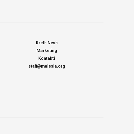
Rreth Nesh
Marketing
Kontakti
stafi@malesia.org